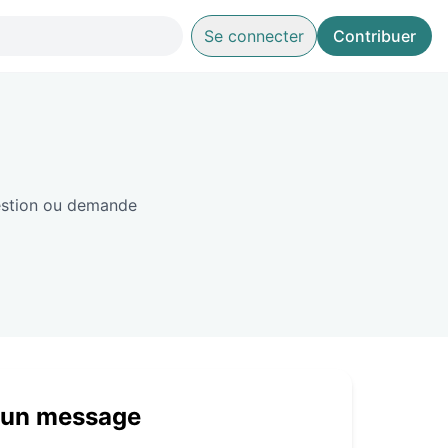
Se connecter
Contribuer
estion ou demande
 un message