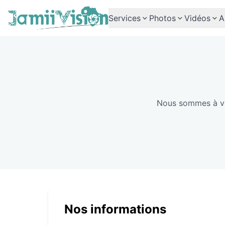
Services
Photos
Vidéos
A
Nous sommes à vo
Nos informations