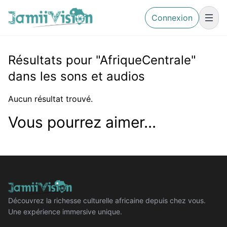
Connexion
Résultats pour "AfriqueCentrale"
dans les sons et audios
Aucun résultat trouvé.
Vous pourrez aimer...
Découvrez la richesse culturelle africaine depuis chez vous.
Une expérience immersive unique.