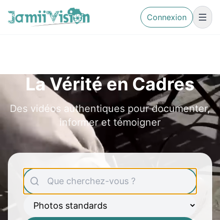
Connexion
La Vérité en Cadres
Des vidéos authentiques pour documenter,
informer et témoigner