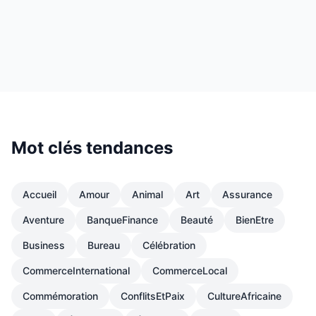
Mot clés tendances
Accueil
Amour
Animal
Art
Assurance
Aventure
BanqueFinance
Beauté
BienEtre
Business
Bureau
Célébration
CommerceInternational
CommerceLocal
Commémoration
ConflitsEtPaix
CultureAfricaine