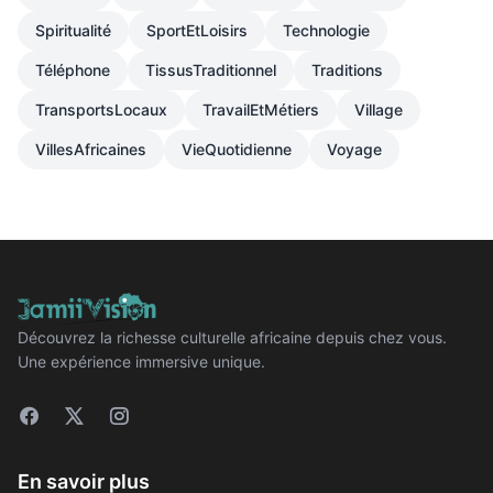
Spiritualité
SportEtLoisirs
Technologie
Téléphone
TissusTraditionnel
Traditions
TransportsLocaux
TravailEtMétiers
Village
VillesAfricaines
VieQuotidienne
Voyage
Découvrez la richesse culturelle africaine depuis chez vous.
Une expérience immersive unique.
En savoir plus