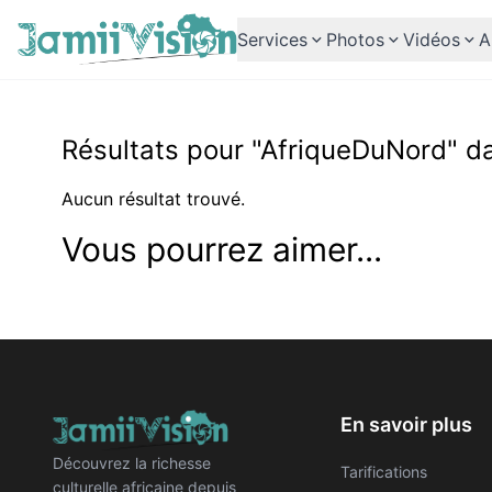
Services
Photos
Vidéos
A
Résultats pour "AfriqueDuNord" da
Aucun résultat trouvé.
Vous pourrez aimer...
En savoir plus
Découvrez la richesse
Tarifications
culturelle africaine depuis