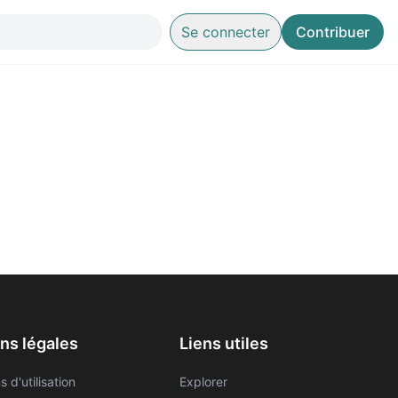
Se connecter
Contribuer
ns légales
Liens utiles
s d'utilisation
Explorer