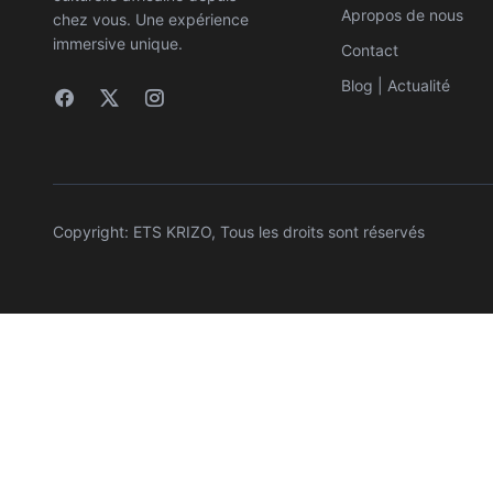
Apropos de nous
chez vous. Une expérience
immersive unique.
Contact
Blog | Actualité
Copyright: ETS KRIZO, Tous les droits sont réservés