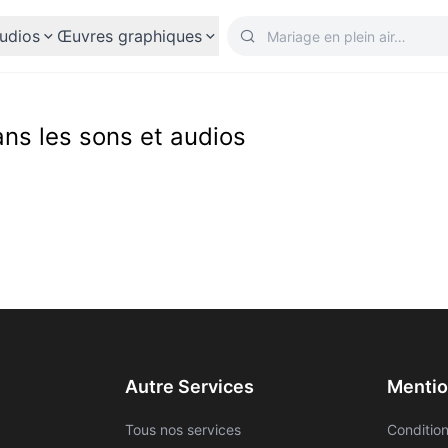
udios
Œuvres graphiques
ns les sons et audios
Autre Services
Mentio
Tous nos services
Condition