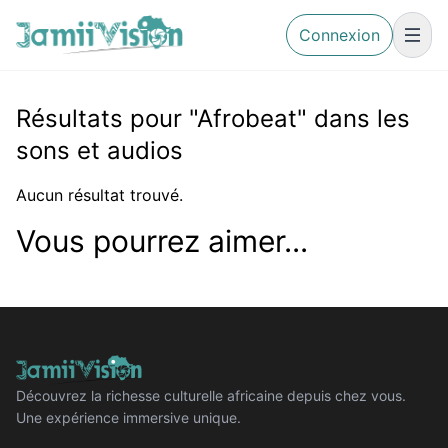
Connexion
Résultats pour "Afrobeat" dans les
sons et audios
Aucun résultat trouvé.
Vous pourrez aimer...
Découvrez la richesse culturelle africaine depuis chez vous.
Une expérience immersive unique.