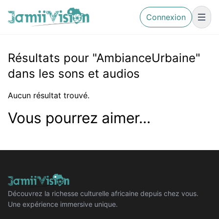
Connexion
Résultats pour "AmbianceUrbaine"
dans les sons et audios
Aucun résultat trouvé.
Vous pourrez aimer...
Découvrez la richesse culturelle africaine depuis chez vous.
Une expérience immersive unique.