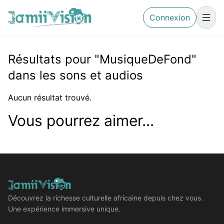
Connexion
Résultats pour "MusiqueDeFond"
dans les sons et audios
Aucun résultat trouvé.
Vous pourrez aimer...
Découvrez la richesse culturelle africaine depuis chez vous.
Une expérience immersive unique.