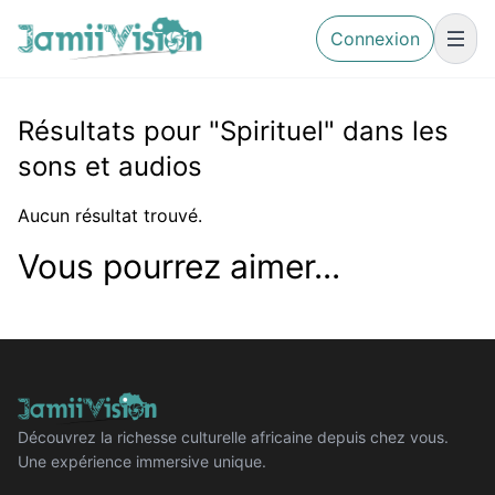
Connexion
Résultats pour "Spirituel" dans les
sons et audios
Aucun résultat trouvé.
Vous pourrez aimer...
Découvrez la richesse culturelle africaine depuis chez vous.
Une expérience immersive unique.