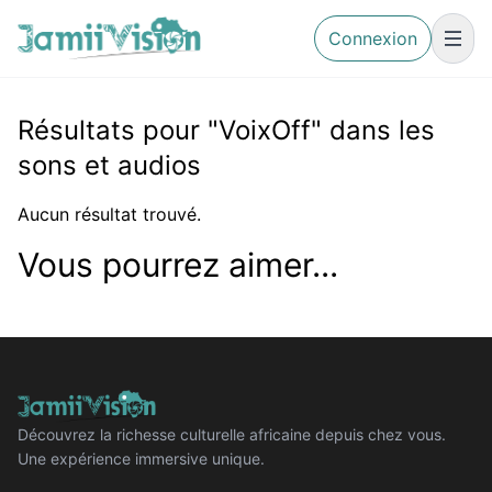
Connexion
Résultats pour "VoixOff" dans les
sons et audios
Aucun résultat trouvé.
Vous pourrez aimer...
Découvrez la richesse culturelle africaine depuis chez vous.
Une expérience immersive unique.