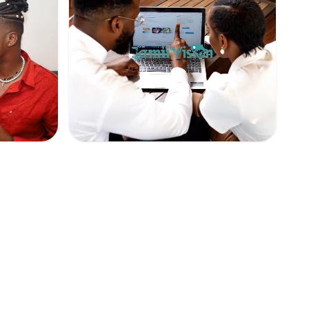
Réunion de travail
1
0
0
0