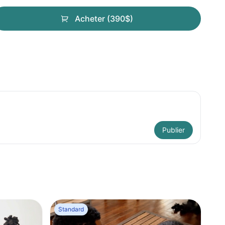
Acheter (390$)
Publier
Standard