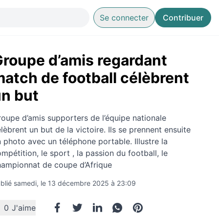
Se connecter
Contribuer
roupe d’amis regardant
atch de football célèbrent
n but
oupe d’amis supporters de l’équipe nationale
lèbrent un but de la victoire. Ils se prennent ensuite
 photo avec un téléphone portable. Illustre la
mpétition, le sport , la passion du football, le
hampionnat de coupe d’Afrique
blié samedi, le 13 décembre 2025 à 23:09
0
J'aime