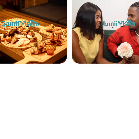
e nourriture
Moment de complicité entre amoureux à la Saint Valentin
0
0