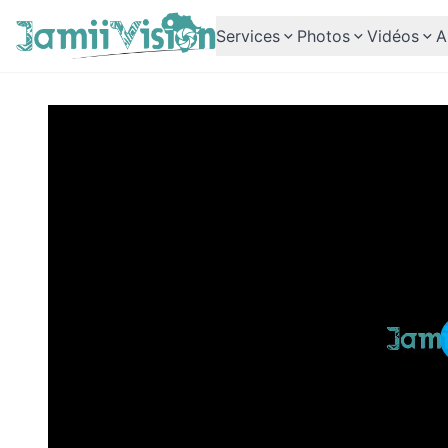
Services
Photos
Vidéos
A